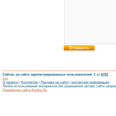
Сейчас на сайте зарегистрированных пользователей: 1
из
6701
xxx
О проекте
|
Коллектив
|
Реклама на сайте
|
контактная информация
Любое использование материалов без разрешения автора сайта запре
Разработка сайта Asinka.Ru