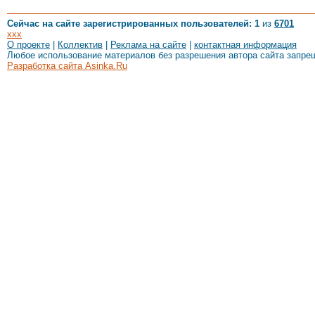
Сейчас на сайте зарегистрированных пользователей: 1
из
6701
xxx
О проекте
|
Коллектив
|
Реклама на сайте
|
контактная информация
Любое использование материалов без разрешения автора сайта запре
Разработка сайта Asinka.Ru