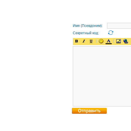
Имя (Псевдоним):
Секретный код: