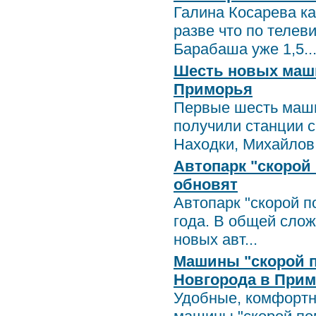
Галина Косарева к
разве что по телев
Барабаша уже 1,5..
Шесть новых маш
Приморья
Первые шесть маши
получили станции 
Находки, Михайлов.
Автопарк "скорой
обновят
Автопарк "скорой п
года. В общей слож
новых авт...
Машины "скорой п
Новгорода в При
Удобные, комфортн