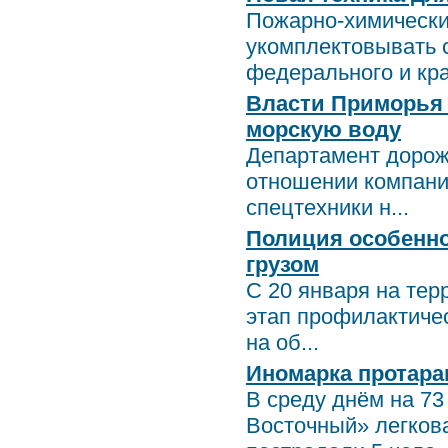
Пожарно-химически
укомплектовывать с
федерального и кра
Власти Приморья 
морскую воду
Департамент дорож
отношении компани
спецтехники н...
Полиция особенн
грузом
С 20 января на тер
этап профилактиче
на об...
Иномарка протара
В среду днём на 73
Восточный» легков