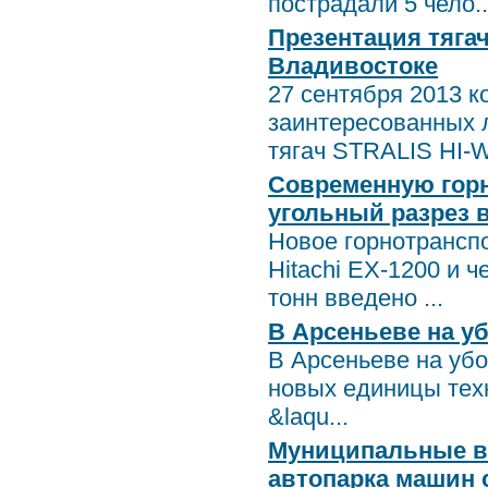
пострадали 5 чело..
Презентация тяга
Владивостоке
27 сентября 2013 
заинтересованных 
тягач STRALIS HI-W
Современную горн
угольный разрез 
Новое горнотрансп
Hitachi ЕХ-1200 и 
тонн введено ...
В Арсеньеве на у
В Арсеньеве на убо
новых единицы тех
&laqu...
Муниципальные вл
автопарка машин 