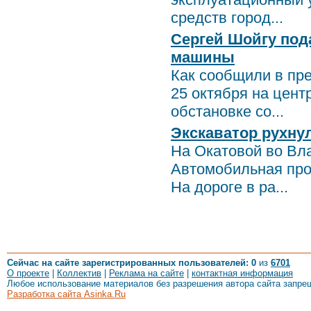
средств город...
Сергей Шойгу по
машины
Как сообщили в пр
25 октября на цен
обстановке со...
Экскаватор рухну
На Окатовой во Вл
Автомобильная проб
На дороге в ра...
Сейчас на сайте зарегистрированных пользователей: 0
из
6701
О проекте
|
Коллектив
|
Реклама на сайте
|
контактная информация
Любое использование материалов без разрешения автора сайта запре
Разработка сайта Asinka.Ru