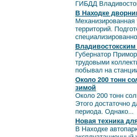
ГИБДД Владивостока
В Находке дворни
Механизированная 
территорий. Подгот
специализированной
Владивостокским 
Губернатор Приморь
трудовыми коллекти
побывал на станции 
Около 200 тонн со
зимой
Около 200 тонн сол
Этого достаточно 
периода. Однако...
Новая техника дл
В Находке автопар
эксплуатационный 