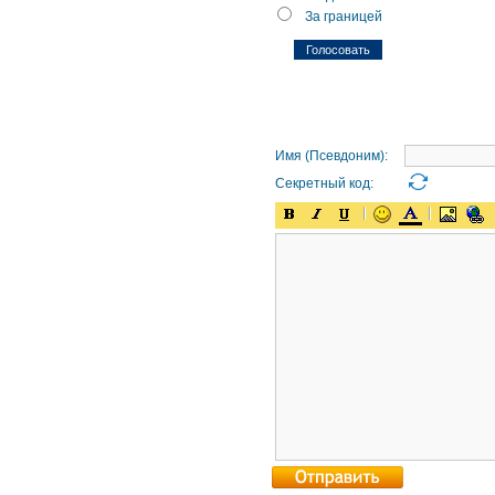
За границей
Имя (Псевдоним):
Секретный код: