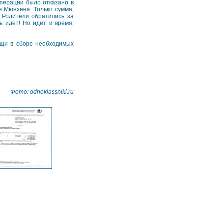
операции было отказано в
е Мюнхена. Только сумма,
 Родители обратились за
 идет! Но идет и время,
ощи в сборе необходимых
Фото: odnoklassniki.ru