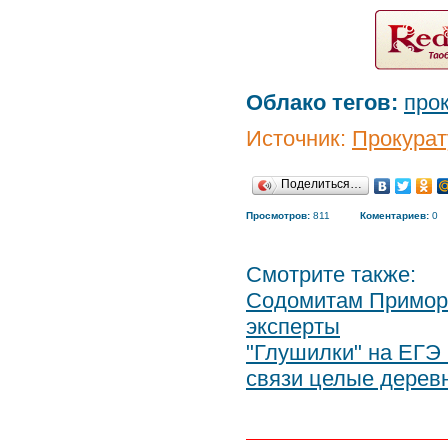
Облако тегов:
про
Источник:
Прокурат
Поделиться…
Просмотров:
811
Коментариев:
0
Смотрите также:
Содомитам Приморь
эксперты
"Глушилки" на ЕГЭ
связи целые дерев