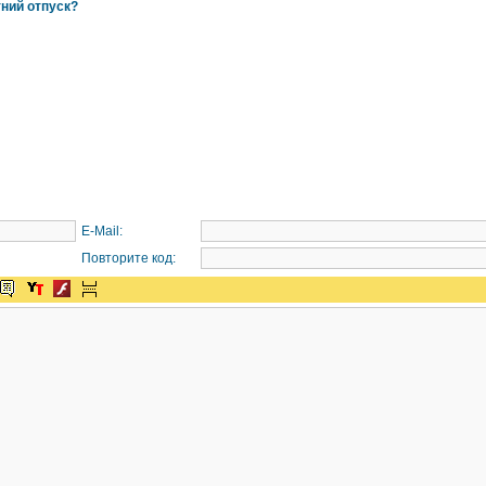
тний отпуск?
E-Mail:
Повторите код: