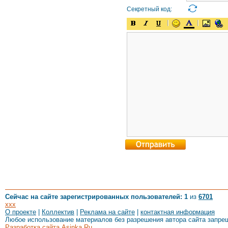
Секретный код:
Сейчас на сайте зарегистрированных пользователей: 1
из
6701
xxx
О проекте
|
Коллектив
|
Реклама на сайте
|
контактная информация
Любое использование материалов без разрешения автора сайта запре
Разработка сайта Asinka.Ru