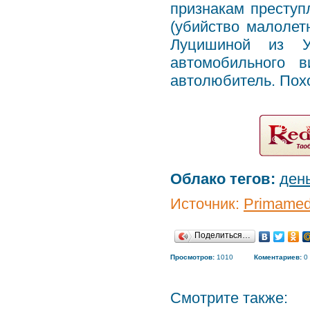
признакам преступл
(убийство малолет
Луцишиной из У
автомобильного в
автолюбитель. Похо
Облако тегов:
ден
Источник:
Primamed
Поделиться…
Просмотров:
1010
Коментариев:
0
Смотрите также: