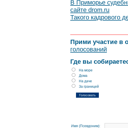
В Приморье судебн
сайте drom.ru
Такого кадрового 
Прими участие в 
голосований
Где вы собираете
На море
Дома
На даче
За границей
Имя (Псевдоним):