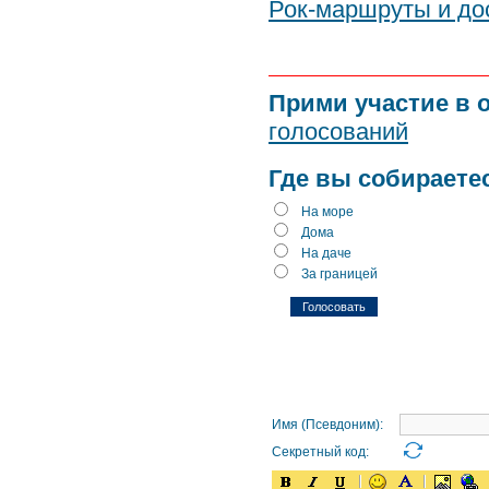
Рок-маршруты и до
Прими участие в 
голосований
Где вы собираете
На море
Дома
На даче
За границей
Имя (Псевдоним):
Секретный код: