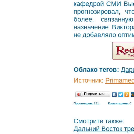
кафедрой СМИ Выс
прогнозировал, чт
более, связанну
назначение Викто
не добавляло оптим
Облако тегов:
Дар
Источник:
Primamed
Поделиться…
Просмотров:
921
Коментариев:
0
Смотрите также:
Дальний Восток тр