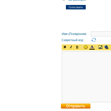
Имя (Псевдоним):
Секретный код: