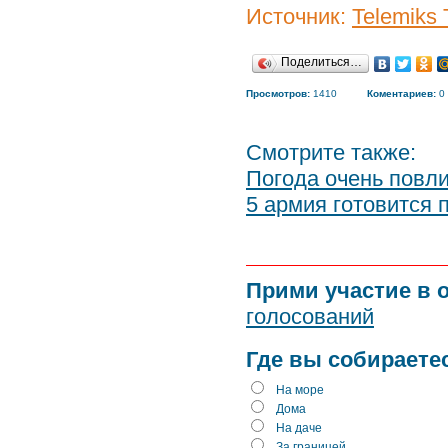
Источник:
Telemiks
Поделиться…
Просмотров:
1410
Коментариев:
0
Смотрите также:
Погода очень повл
5 армия готовится 
Прими участие в 
голосований
Где вы собираете
На море
Дома
На даче
За границей