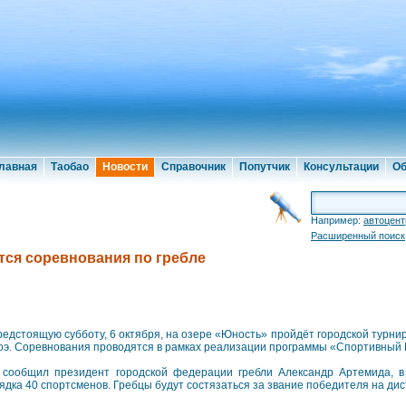
лавная
Таобао
Новости
Справочник
Попутчик
Консультации
Об
Например:
автоцент
Расширенный поиск
тся соревнования по гребле
редстоящую субботу, 6 октября, на озере «Юность» пройдёт городской турнир
оэ. Соревнования проводятся в рамках реализации программы «Спортивный 
 сообщил президент городской федерации гребли Александр Артемида, в
ядка 40 спортсменов. Гребцы будут состязаться за звание победителя на дис