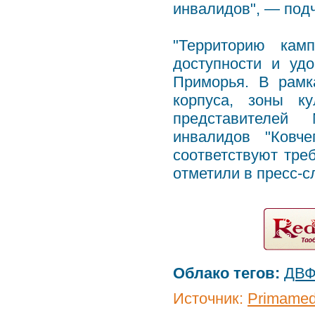
инвалидов", — под
"Территорию кам
доступности и уд
Приморья. В рамк
корпуса, зоны к
представителей 
инвалидов "Ковче
соответствуют тре
отметили в пресс-с
Облако тегов:
ДВ
Источник:
Primamed