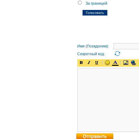
За границей
Имя (Псевдоним):
Секретный код: