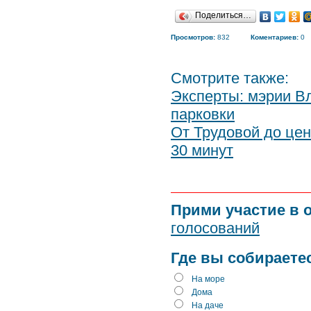
Поделиться…
Просмотров:
832
Коментариев:
0
Смотрите также:
Эксперты: мэрии Вл
парковки
От Трудовой до це
30 минут
Прими участие в 
голосований
Где вы собираете
На море
Дома
На даче