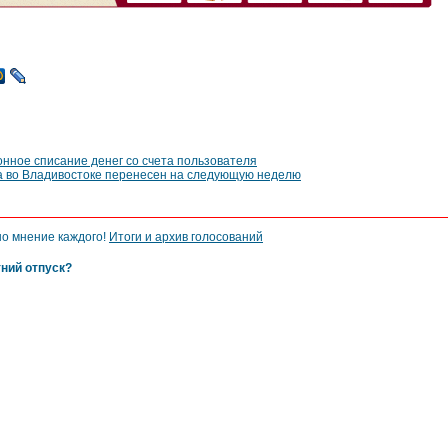
нное списание денег со счета пользователя
а во Владивостоке перенесен на следующую неделю
но мнение каждого!
Итоги и архив голосований
тний отпуск?