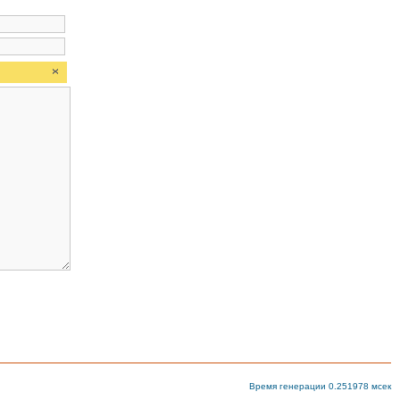
Время генерации 0.251978 мсек