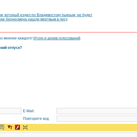
, который ездил по Владивостоку пьяным, не будет
оке бизнесмена нашли мертвым в лесу
но мнение каждого!
Итоги и архив голосований
тний отпуск?
E-Mail:
Повторите код: