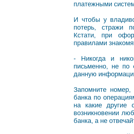
платежными систем
И чтобы у владив
потерь, стражи п
Кстати, при офо
правилами знакомят
- Никогда и ник
письменно, не по 
данную информацию
Запомните номер,
банка по операция
на какие другие 
возникновении люб
банка, а не отвечай