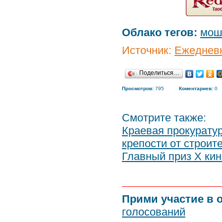
Облако тегов:
мош
Источник:
Ежедневн
Поделиться…
Просмотров:
795
Коментариев:
0
Смотрите также:
Краевая прокурату
крепости от строит
Главный приз X ки
Прими участие в 
голосований