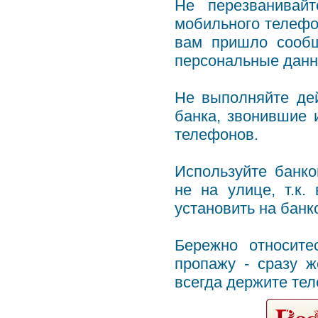
Не перезванивай
мобильного телефон
вам пришло сообщ
персональные данн
Не выполняйте де
банка, звонившие
телефонов.
Используйте банко
не на улице, т.к
установить на бан
Бережно относите
пропажу - сразу ж
всегда держите тел