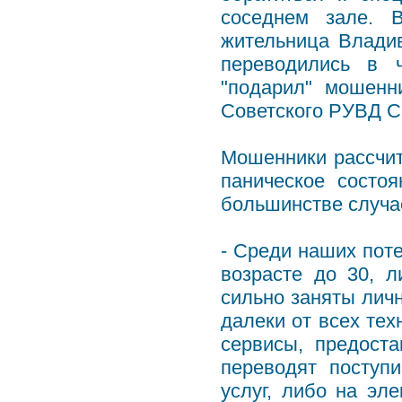
соседнем зале. В
жительница Влади
переводились в 
"подарил" мошенн
Советского РУВД С
Мошенники рассчит
паническое состо
большинстве случа
- Среди наших пот
возрасте до 30, 
сильно заняты личн
далеки от всех тех
сервисы, предост
переводят поступ
услуг, либо на эл