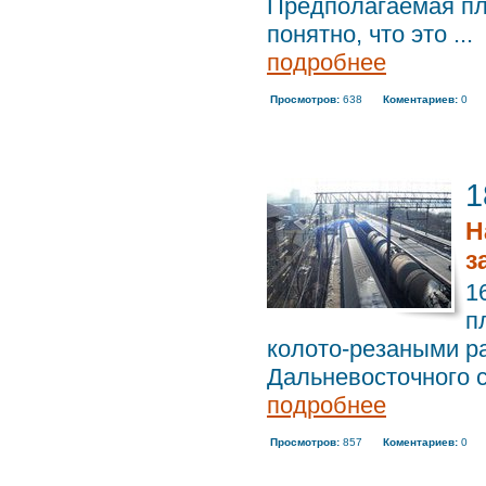
Предполагаемая пло
понятно, что это ...
подробнее
Просмотров:
638
Коментариев:
0
1
Н
з
1
п
колото-резаными р
Дальневосточного с
подробнее
Просмотров:
857
Коментариев:
0