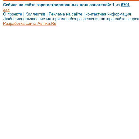
Сейчас на сайте зарегистрированных пользователей: 1
из
6701
xxx
О проекте
|
Коллектив
|
Реклама на сайте
|
контактная информация
Любое использование материалов без разрешения автора сайта запре
Разработка сайта Asinka.Ru