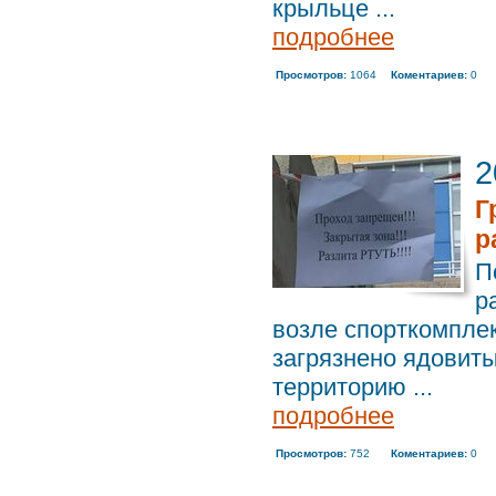
крыльце ...
подробнее
Просмотров:
1064
Коментариев:
0
2
Г
р
П
р
возле спорткомплек
загрязнено ядовиты
территорию ...
подробнее
Просмотров:
752
Коментариев:
0