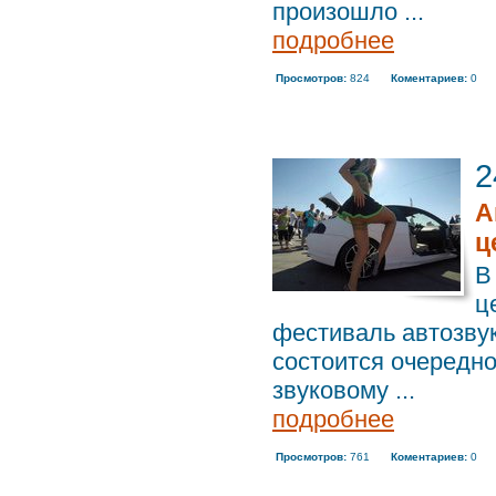
произошло ...
подробнее
Просмотров:
824
Коментариев:
0
2
А
ц
В
ц
фестиваль автозвук
состоится очередно
звуковому ...
подробнее
Просмотров:
761
Коментариев:
0