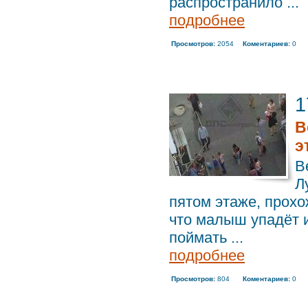
распространило ...
подробнее
Просмотров:
2054
Коментариев:
0
1
В
э
В
Л
пятом этаже, прохо
что малыш упадёт и
поймать ...
подробнее
Просмотров:
804
Коментариев:
0