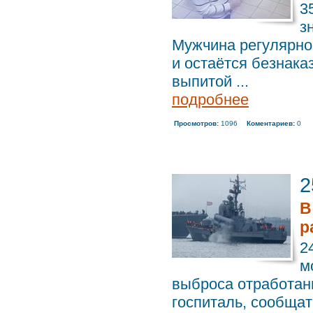
3
з
Мужчина регулярно
и остаётся безнака
выпитой ...
подробнее
Просмотров:
1096
Коментариев:
0
2
В
р
2
м
выброса отработан
госпиталь, сообщат