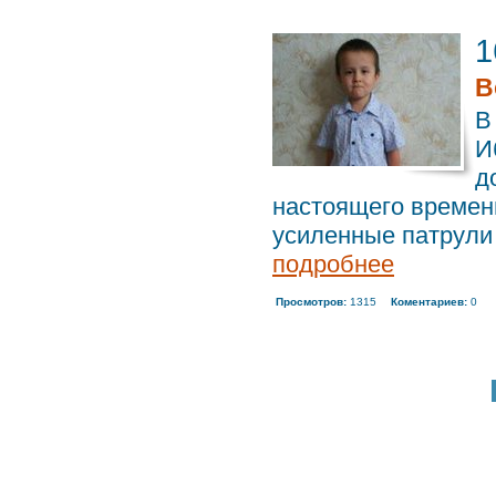
1
В
В
И
д
настоящего времени
усиленные патрули .
подробнее
Просмотров:
1315
Коментариев:
0