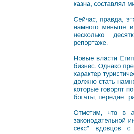
казна, составлял 
Сейчас, правда, эт
намного меньше и
несколько десят
репортаже.
Новые власти Египт
бизнес. Однако пре
характер туристиче
должно стать намно
которые говорят по
богаты, передает р
Отметим, что в 
законодательной и
секс" вдовцов с