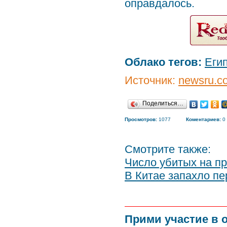
оправдалось.
Облако тегов:
Еги
Источник:
newsru.c
Поделиться…
Просмотров:
1077
Коментариев:
0
Смотрите также:
Число убитых на п
В Китае запахло пе
Прими участие в 