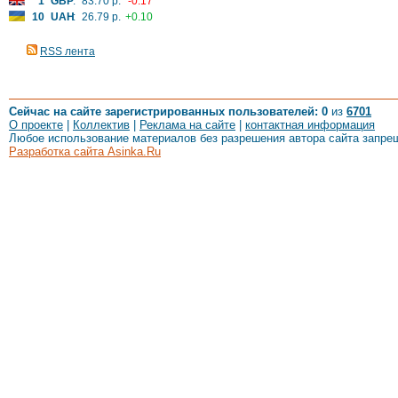
1
GBP
:
83.70 р.
-0.17
10
UAH
:
26.79 р.
+0.10
RSS лента
Сейчас на сайте зарегистрированных пользователей: 0
из
6701
О проекте
|
Коллектив
|
Реклама на сайте
|
контактная информация
Любое использование материалов без разрешения автора сайта запре
Разработка сайта Asinka.Ru