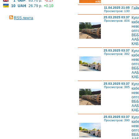
1
GBP
:
83.70 р.
-0.17
10
UAH
:
26.79 р.
+0.10
11.04.2025 21:05
Гай
Просмотров: 130
25.03.2025 03:37
Куп
RSS лента
Просмотров: 404
каб
нев
опт
ВББ
ААБ
КАБ
25.03.2025 03:37
Куп
Просмотров: 392
каб
нев
опт
ВББ
ААБ
КАБ
25.03.2025 03:37
Куп
Просмотров: 385
каб
нев
опт
ВББ
ААБ
КАБ
25.03.2025 03:37
Куп
Просмотров: 390
каб
нев
опт
ВББ