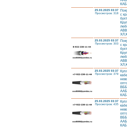
ААБ
КАБ
25.03.2025 03:37
Пок
Просмотров: 318
с х
бух
Кру
люб
АВВ
ХЛ,
25.03.2025 03:37
Пок
Просмотров: 303
с х
бух
Кру
люб
АВВ
ХЛ,
25.03.2025 03:37
Куп
Просмотров: 379
каб
нев
опт
ВББ
ААБ
КАБ
25.03.2025 03:37
Куп
Просмотров: 435
каб
нев
опт
ВББ
ААБ
КАБ