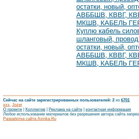
остатки, новый, оп
АВББШВ, КВВГ, КВ
МКШВ, КАБЕЛЬ ГЕ
Куплю кабель силов
шланговый, провод 
остатки, новый, оп
АВББШВ, КВВГ, КВ
МКШВ, КАБЕЛЬ ГЕ
Сейчас на сайте зарегистрированных пользователей: 2
из
6701
xxx
,
Jozer
О проекте
|
Коллектив
|
Реклама на сайте
|
контактная информация
Любое использование материалов без разрешения автора сайта запре
Разработка сайта Asinka.Ru