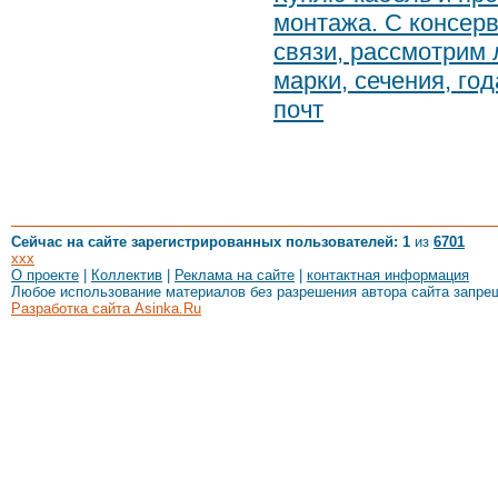
монтажа. С консерв
связи, рассмотрим
марки, сечения, го
почт
Сейчас на сайте зарегистрированных пользователей: 1
из
6701
xxx
О проекте
|
Коллектив
|
Реклама на сайте
|
контактная информация
Любое использование материалов без разрешения автора сайта запре
Разработка сайта Asinka.Ru