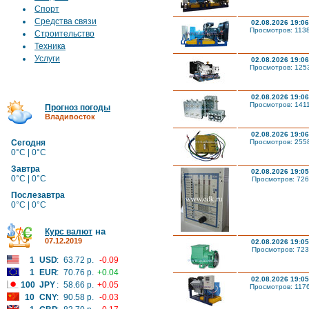
Спорт
Средства связи
02.08.2026 19:06
Просмотров: 113
Строительство
Техника
Услуги
02.08.2026 19:06
Просмотров: 125
02.08.2026 19:06
Просмотров: 141
Прогноз погоды
Владивосток
02.08.2026 19:06
Сегодня
Просмотров: 255
0°C | 0°C
Завтра
02.08.2026 19:05
0°C | 0°C
Просмотров: 726
Послезавтра
0°C | 0°C
на
Курс валют
07.12.2019
02.08.2026 19:05
Просмотров: 723
1
USD
:
63.72 р.
-0.09
1
EUR
:
70.76 р.
+0.04
02.08.2026 19:05
100
JPY
:
58.66 р.
+0.05
Просмотров: 117
10
CNY
:
90.58 р.
-0.03