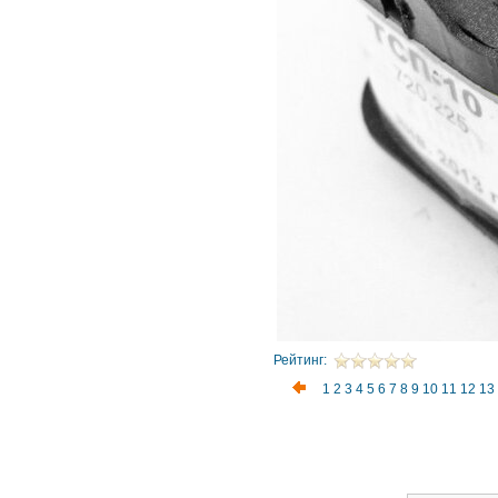
Рейтинг:
1
2
3
4
5
6
7
8
9
10
11
12
13