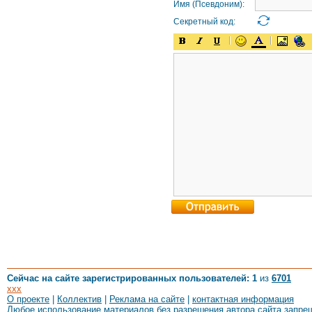
Имя (Псевдоним):
Секретный код:
Сейчас на сайте зарегистрированных пользователей: 1
из
6701
xxx
О проекте
|
Коллектив
|
Реклама на сайте
|
контактная информация
Любое использование материалов без разрешения автора сайта запре