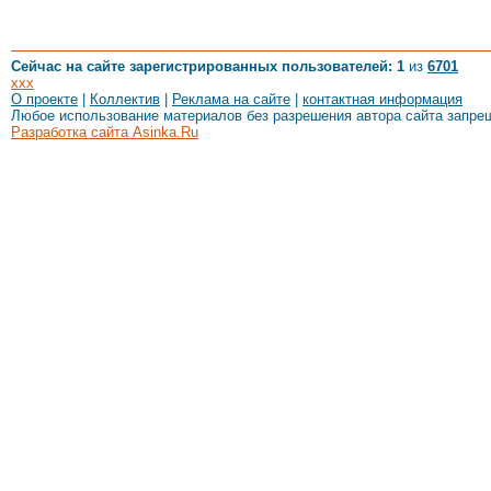
Сейчас на сайте зарегистрированных пользователей: 1
из
6701
xxx
О проекте
|
Коллектив
|
Реклама на сайте
|
контактная информация
Любое использование материалов без разрешения автора сайта запре
Разработка сайта Asinka.Ru