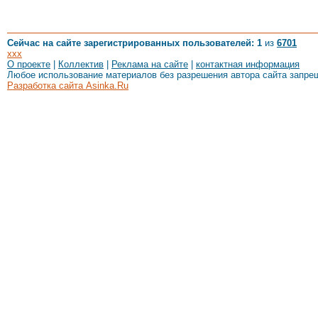
Сейчас на сайте зарегистрированных пользователей: 1
из
6701
xxx
О проекте
|
Коллектив
|
Реклама на сайте
|
контактная информация
Любое использование материалов без разрешения автора сайта запре
Разработка сайта Asinka.Ru