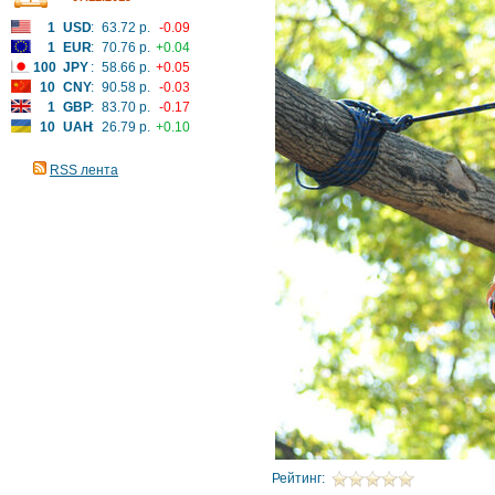
1
USD
:
63.72 р.
-0.09
1
EUR
:
70.76 р.
+0.04
100
JPY
:
58.66 р.
+0.05
10
CNY
:
90.58 р.
-0.03
1
GBP
:
83.70 р.
-0.17
10
UAH
:
26.79 р.
+0.10
RSS лента
Рейтинг: