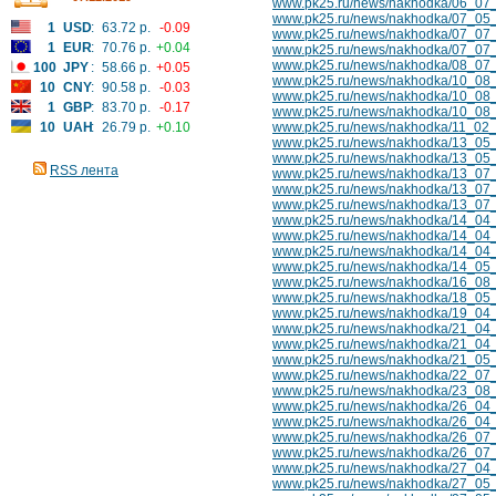
www.pk25.ru/news/nakhodka/06_07
www.pk25.ru/news/nakhodka/07_05_
1
USD
:
63.72 р.
-0.09
www.pk25.ru/news/nakhodka/07_07_
1
EUR
:
70.76 р.
+0.04
www.pk25.ru/news/nakhodka/07_07_
www.pk25.ru/news/nakhodka/08_07_1
100
JPY
:
58.66 р.
+0.05
www.pk25.ru/news/nakhodka/10_08
10
CNY
:
90.58 р.
-0.03
www.pk25.ru/news/nakhodka/10_08_1
1
GBP
:
83.70 р.
-0.17
www.pk25.ru/news/nakhodka/10_08_1
10
UAH
:
26.79 р.
+0.10
www.pk25.ru/news/nakhodka/11_02_
www.pk25.ru/news/nakhodka/13_05_
www.pk25.ru/news/nakhodka/13_05_1
RSS лента
www.pk25.ru/news/nakhodka/13_07
www.pk25.ru/news/nakhodka/13_07_
www.pk25.ru/news/nakhodka/13_07_10
www.pk25.ru/news/nakhodka/14_04_10
www.pk25.ru/news/nakhodka/14_04_
www.pk25.ru/news/nakhodka/14_04_
www.pk25.ru/news/nakhodka/14_05_
www.pk25.ru/news/nakhodka/16_08_1
www.pk25.ru/news/nakhodka/18_05_
www.pk25.ru/news/nakhodka/19_04_
www.pk25.ru/news/nakhodka/21_04_1
www.pk25.ru/news/nakhodka/21_04_
www.pk25.ru/news/nakhodka/21_05
www.pk25.ru/news/nakhodka/22_07_1
www.pk25.ru/news/nakhodka/23_08_1
www.pk25.ru/news/nakhodka/26_04_
www.pk25.ru/news/nakhodka/26_04_
www.pk25.ru/news/nakhodka/26_07_
www.pk25.ru/news/nakhodka/26_07_1
www.pk25.ru/news/nakhodka/27_04_10
www.pk25.ru/news/nakhodka/27_05_