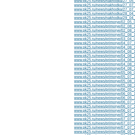
www.pk25.ru/news/nakhodka/27_05_
www.pk25.ru/news/nakhodka/27_07_10
www.pk25.ru/news/nakhodka/27_07_
www.pk25.ru/news/nakhodka/28_04_
www.pk25.ru/news/nakhodka/29_04
www.pk25.ru/news/primorye/02_05_0
www.pk25.ru/news/primorye/02_08_
www.pk25.ru/news/primorye/02_08_1
www.pk25.ru/news/primorye/02_08_1
www.pk25.ru/news/primorye/03_04_09
www.pk25.ru/news/primorye/04_07_1
www.pk25.ru/news/primorye/04_08_1
www.pk25.ru/news/primorye/04_08_1
www.pk25.ru/news/primorye/04_08_1
www.pk25.ru/news/primorye/04_08_
www.pk25.ru/news/primorye/04_08_1
www.pk25.ru/news/primorye/04_08_1
www.pk25.ru/news/primorye/05_06_09
www.pk25.ru/news/primorye/05_07_1
www.pk25.ru/news/primorye/05_08_1
www.pk25.ru/news/primorye/05_08_1
www.pk25.ru/news/primorye/06_05_
www.pk25.ru/news/primorye/06_05_10
www.pk25.ru/news/primorye/06_05_1
www.pk25.ru/news/primorye/06_07_
www.pk25.ru/news/primorye/06_07_1
www.pk25.ru/news/primorye/06_07_1
www.pk25.ru/news/primorye/07_04_1
www.pk25.ru/news/primorye/07_07_10
www.pk25.ru/news/primorye/07_07_1
www.pk25.ru/news/primorye/07_07_1
www.pk25.ru/news/primorye/08_05_