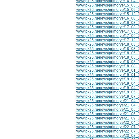
www.pk25.ru/news/primorye/14_04_
www.pk25.ru/news/primorye/15_05_10
www.pk25.ru/news/primorye/15_09_0
www.pk25.ru/news/primorye/15_12_0
www.pk25.ru/news/primorye/16_08_1
www.pk25.ru/news/primorye/16_08_1
www.pk25.ru/news/primorye/17_03_09
www.pk25.ru/news/primorye/17_03_
www.pk25.ru/news/primorye/17_09_0
www.pk25.ru/news/primorye/17_12_
www.pk25.ru/news/primorye/18_03_
www.pk25.ru/news/primorye/18_03_09
www.pk25.ru/news/primorye/18_05_
www.pk25.ru/news/primorye/18_05_
www.pk25.ru/news/primorye/18_08_
www.pk25.ru/news/primorye/18_08_1
www.pk25.ru/news/primorye/19_01_0
www.pk25.ru/news/primorye/19_01_09
www.pk25.ru/news/primorye/19_03_
www.pk25.ru/news/primorye/19_04_1
www.pk25.ru/news/primorye/19_04_1
www.pk25.ru/news/primorye/19_05_
www.pk25.ru/news/primorye/19_07_1
www.pk25.ru/news/primorye/21_04_1
www.pk25.ru/news/primorye/21_04_
www.pk25.ru/news/primorye/21_05_1
www.pk25.ru/news/primorye/21_05_1
www.pk25.ru/news/primorye/21_09_09
www.pk25.ru/news/primorye/22_04_1
www.pk25.ru/news/primorye/22_07_10
www.pk25.ru/news/primorye/22_07_1
www.pk25.ru/news/primorye/23_08_1