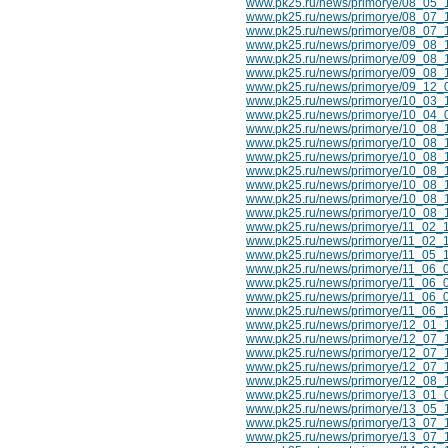
www.pk25.ru/news/primorye/08_05_1
www.pk25.ru/news/primorye/08_07_
www.pk25.ru/news/primorye/08_07_
www.pk25.ru/news/primorye/09_08_1
www.pk25.ru/news/primorye/09_08_
www.pk25.ru/news/primorye/09_08_1
www.pk25.ru/news/primorye/09_12_0
www.pk25.ru/news/primorye/10_03_1
www.pk25.ru/news/primorye/10_04_0
www.pk25.ru/news/primorye/10_08_1
www.pk25.ru/news/primorye/10_08_1
www.pk25.ru/news/primorye/10_08_10
www.pk25.ru/news/primorye/10_08_1
www.pk25.ru/news/primorye/10_08_1
www.pk25.ru/news/primorye/10_08_1
www.pk25.ru/news/primorye/10_08_10
www.pk25.ru/news/primorye/11_02_1
www.pk25.ru/news/primorye/11_02_10
www.pk25.ru/news/primorye/11_05_1
www.pk25.ru/news/primorye/11_06_0
www.pk25.ru/news/primorye/11_06_0
www.pk25.ru/news/primorye/11_06_0
www.pk25.ru/news/primorye/11_06_10_
www.pk25.ru/news/primorye/12_01_1
www.pk25.ru/news/primorye/12_07_1
www.pk25.ru/news/primorye/12_07_1
www.pk25.ru/news/primorye/12_07_
www.pk25.ru/news/primorye/12_08_
www.pk25.ru/news/primorye/13_01_0
www.pk25.ru/news/primorye/13_05_1
www.pk25.ru/news/primorye/13_07_10
www.pk25.ru/news/primorye/13_07_