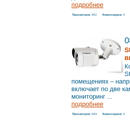
подробнее
Просмотров:
852
Коментариев:
0
0
S
в
К
S
помещениях – напр
включает по две к
мониторинг ...
подробнее
Просмотров:
683
Коментариев:
0