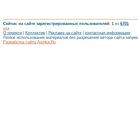
Сейчас на сайте зарегистрированных пользователей: 1
из
6701
xxx
О проекте
|
Коллектив
|
Реклама на сайте
|
контактная информация
Любое использование материалов без разрешения автора сайта запре
Разработка сайта Asinka.Ru