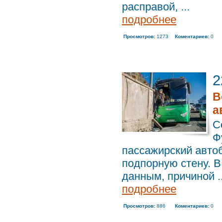
расправой, ...
подробнее
Просмотров:
1273
Коментариев:
0
2
В
а
С
Ф
пассажирский автоб
подпорную стену. В
данным, причиной ..
подробнее
Просмотров:
886
Коментариев:
0