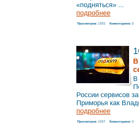
«подняться» ...
подробнее
Просмотров:
1552
Коментариев:
0
1
В
с
В
П
России сервисов за
Приморья как Влади
подробнее
Просмотров:
1007
Коментариев:
0