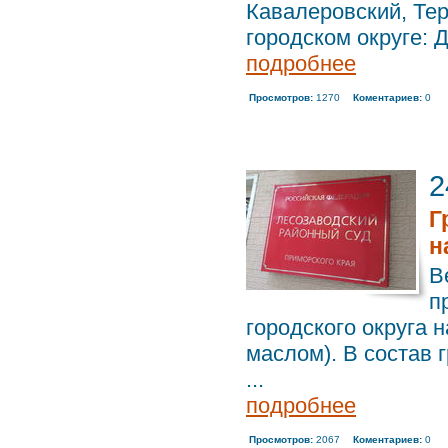
Кавалеровский, Тер
городском округе: Д
подробнее
Просмотров:
1270
Коментариев:
0
2
Г
н
В
п
городского округа 
маслом). В состав 
...
подробнее
Просмотров:
2067
Коментариев:
0