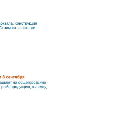
вокзала. Конструкция
 Стоимость поставки
и 8 сентября
глашают на общегородскую
, рыбопродукцию, выпечку,