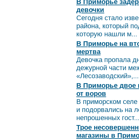
В Приморье задер
девочки
Сегодня стало изве
района, который по
которую нашли м...
В Приморье на вт
мертва
Девочка пропала дн
дежурной части ме
«Лесозаводский»,...
В Приморье двое 
от воров
В приморском селе 
и подорвались на 
непрошенных гост..
Трое несовершенн
магазины в Прим