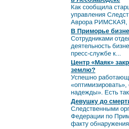
Как сообщила стар
управления Следст
Аврора РИМСКАЯ, р
В Приморье бизне
Сотрудниками отде
деятельность бизне
пресс-службе к...
Центр «Маяк» зак
землю?
Успешно работающ
«оптимизировать»,
надежды». Есть така
Девушку до смерт
Следственными орг
Федерации по Прим
факту обнаружения 