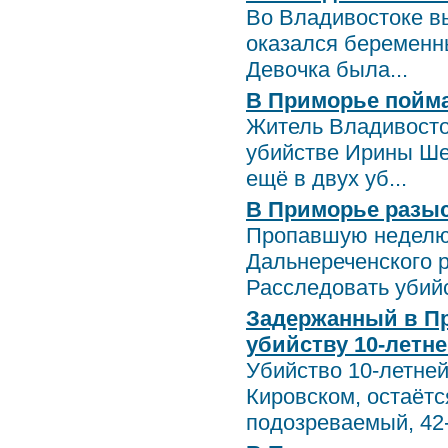
Во Владивостоке вы
оказался беременны
Девочка была...
В Приморье пойма
Житель Владивосто
убийстве Ирины Ше
ещё в двух уб...
В Приморье разы
Пропавшую неделю 
Дальнереченского р
Расследовать убийс
Задержанный в Пр
убийству 10-летн
Убийство 10-летней
Кировском, остаёт
подозреваемый, 42-