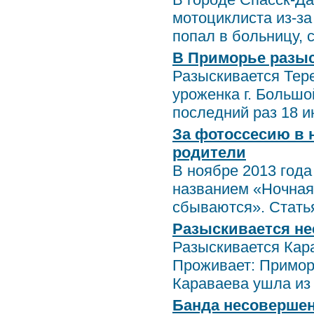
мотоциклиста из-за
попал в больницу, с.
В Приморье разы
Разыскивается Тере
уроженка г. Большо
последний раз 18 ию
За фотоссесию в 
родители
В ноябре 2013 год
названием «Ночная
сбываются». Статья 
Разыскивается н
Разыскивается Кара
Проживает: Примор
Караваева ушла из 
Банда несовершен