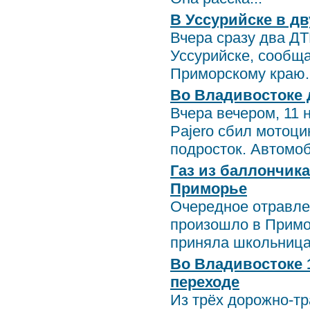
В Уссурийске в д
Вчера сразу два Д
Уссурийске, сообщ
Приморскому краю. 
Во Владивостоке 
Вчера вечером, 11 
Pajero сбил мотоци
подросток. Автомоб
Газ из баллончика
Приморье
Очередное отравле
произошло в Примор
приняла школьница 
Во Владивостоке 
переходе
Из трёх дорожно-т