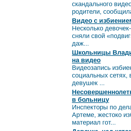
скандального видео
родители, сообщила
Видео с избиение
Несколько девочек-
сняли свой «подвиг
даж...
Школьницы Владив
на видео
Видеозапись избие
социальных сетях, 
девушек ...
Несовершеннолетни
в больницу
Инспекторы по дел
Артеме, жестоко из
материал гот...