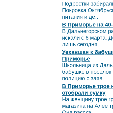
Подростки забирали
Покровка Октябрьс
питания и де...
В Приморье на 40
В Дальнегорском р
искали с 6 марта. Д
лишь сегодня, ...
Уехавшая к бабуш
Приморье
Школьница из Даль
бабушке в посёлок
полицию с заяв...
В Приморье трое 
отобрали сумку
На женщину трое г
магазина на Алее 
Она расска...