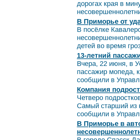
дорогах края в мин
несовершеннолетни
В Приморье от уд
В посёлке Кавалеро
несовершеннолетни
детей во время гроз
13-летний пассаж
Вчера, 22 июня, в 
пассажир мопеда, 
сообщили в Управле
Компания подрост
Четверо подростков
Самый старший из 
сообщили в Управле
В Приморье в авт
несовершеннолет
В городе Спасск-Да