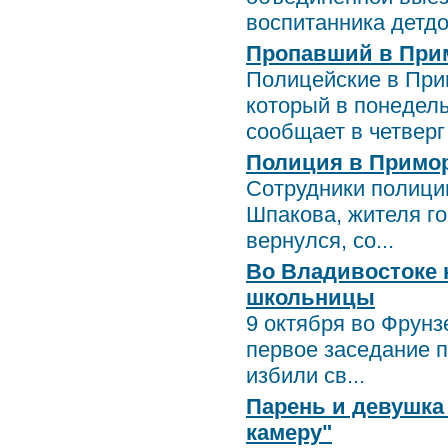
воспитанника детдо.
Пропавший в Прим
Полицейские в Прим
который в понедель
сообщает в четверг 
Полиция в Примор
Сотрудники полици
Шпакова, жителя го
вернулся, со...
Во Владивостоке 
школьницы
9 октября во Фрун
первое заседание п
избили св...
Парень и девушка
камеру"