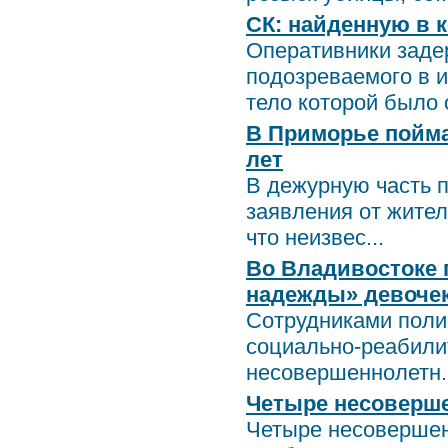
СК: найденную в 
Оперативники заде
подозреваемого в и
тело которой было о
В Приморье пойма
лет
В дежурную часть 
заявления от жите
что неизвес...
Во Владивостоке 
надежды» девоче
Сотрудниками поли
социально-реабили
несовершеннолетн..
Четыре несоверше
Четыре несовершен