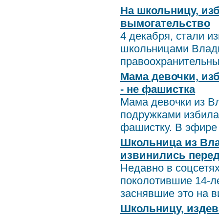
На школьницу, из
вымогательство
4 декабря, стали 
школьницами Влади
правоохранительные
Мама девочки, из
- не фашистка
Мама девочки из Вл
подружками избила 
фашистку. В эфире 
Школьница из Вла
извинились перед
Недавно в соцсетях
поколотившие 14-л
заснявшие это на ви
Школьницу, издев