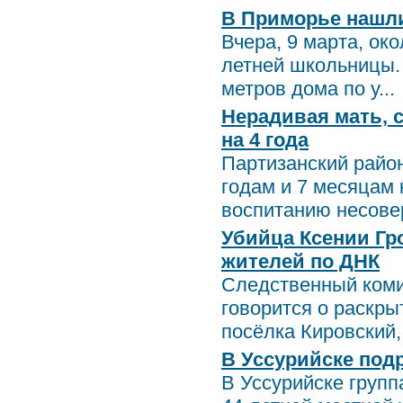
В Приморье нашл
Вчера, 9 марта, ок
летней школьницы. 
метров дома по у...
Нерадивая мать, 
на 4 года
Партизанский райо
годам и 7 месяцам 
воспитанию несове
Убийца Ксении Гр
жителей по ДНК
Следственный коми
говорится о раскры
посёлка Кировский, 
В Уссурийске под
В Уссурийске групп