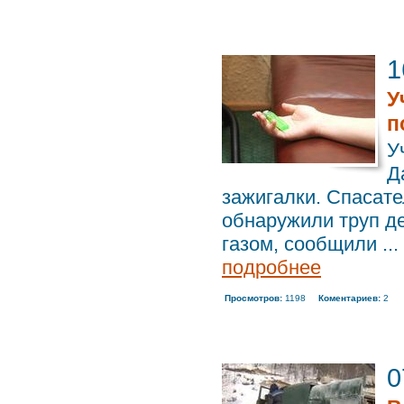
1
У
п
У
Д
зажигалки. Спасат
обнаружили труп де
газом, сообщили ...
подробнее
Просмотров:
1198
Коментариев:
2
0