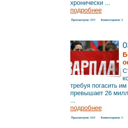
хронически ...
подробнее
Просмотров:
995
Коментариев:
0
0
Б
о
С
к
требуя погасить им
превышает 26 милл
...
подробнее
Просмотров:
868
Коментариев:
0