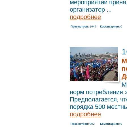
мероприятии приня
организатор ...
подробнее
Просмотров:
1047
Коментариев:
0
1
М
п
Д
М
норм потребления э
Предполагается, чт
порядка 500 местны
подробнее
Просмотров:
902
Коментариев:
0