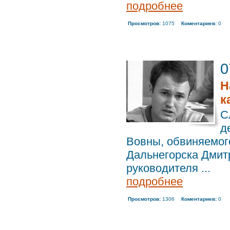
подробнее
Просмотров:
1075
Коментариев:
0
0
Н
к
С
д
Вовны, обвиняемого
Дальнегорска Дмит
руководителя ...
подробнее
Просмотров:
1306
Коментариев:
0