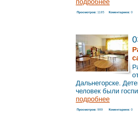
подробнее
Просмотров:
1185
Коментариев:
0
0
Р
с
Р
о
Дальнегорске. Дет
человек были госпи
подробнее
Просмотров:
989
Коментариев:
0