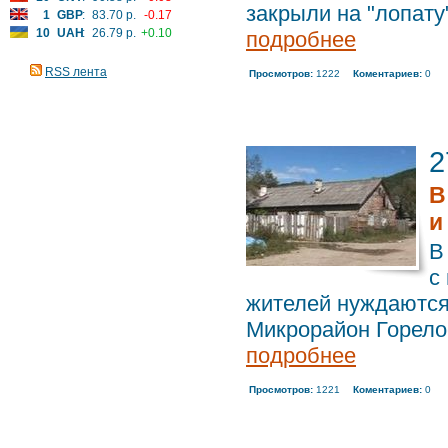
закрыли на "лопату
1
GBP
:
83.70 р.
-0.17
10
UAH
:
26.79 р.
+0.10
подробнее
RSS лента
Просмотров:
1222
Коментариев:
0
2
В
и
В
с
жителей нуждаются
Микрорайон Горелое
подробнее
Просмотров:
1221
Коментариев:
0