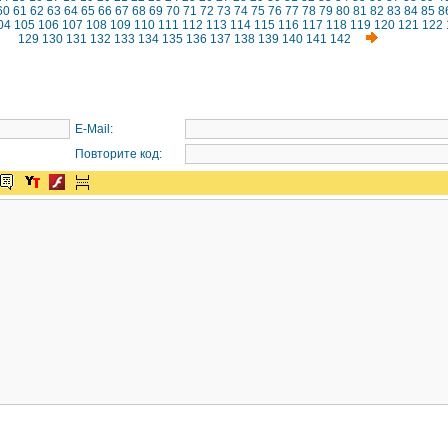
60
61
62
63
64
65
66
67
68
69
70
71
72
73
74
75
76
77
78
79
80
81
82
83
84
85
8
04
105
106
107
108
109
110
111
112
113
114
115
116
117
118
119
120
121
122
129
130
131
132
133
134
135
136
137
138
139
140
141
142
E-Mail:
Повторите код: