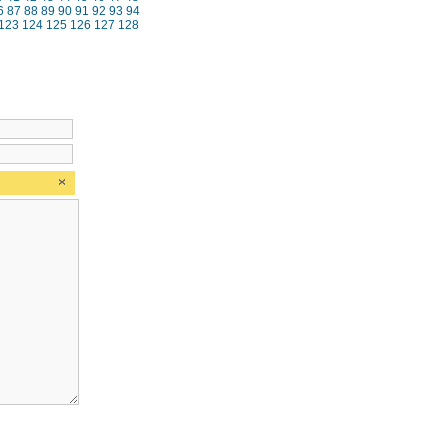
6
87
88
89
90
91
92
93
94
123
124
125
126
127
128