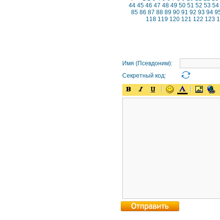
44
45
46
47
48
49
50
51
52
53
54
85
86
87
88
89
90
91
92
93
94
9
118
119
120
121
122
123
1
Имя (Псевдоним):
Секретный код: