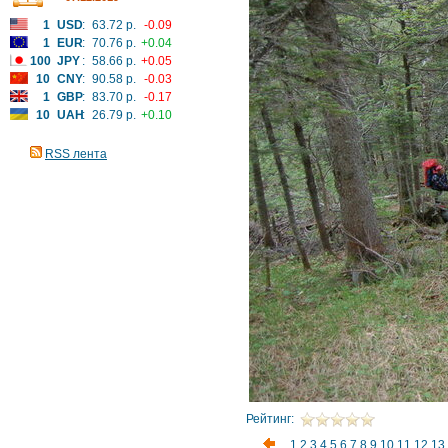
1
USD
:
63.72 р.
-0.09
1
EUR
:
70.76 р.
+0.04
100
JPY
:
58.66 р.
+0.05
10
CNY
:
90.58 р.
-0.03
1
GBP
:
83.70 р.
-0.17
10
UAH
:
26.79 р.
+0.10
RSS лента
Рейтинг:
1
2
3
4
5
6
7
8
9
10
11
12
13