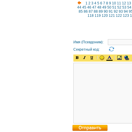
1
2
3
4
5
6
7
8
9
10
11
12
13
44
45
46
47
48
49
50
51
52
53
54
85
86
87
88
89
90
91
92
93
94
9
118
119
120
121
122
123
1
Имя (Псевдоним):
Секретный код: