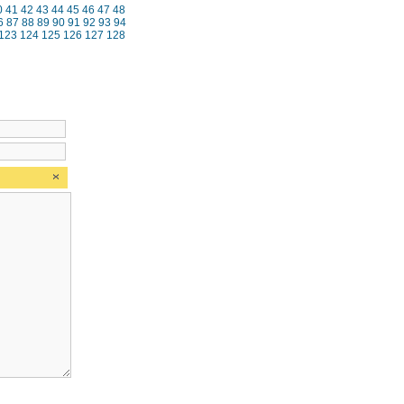
0
41
42
43
44
45
46
47
48
6
87
88
89
90
91
92
93
94
123
124
125
126
127
128