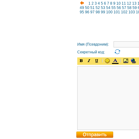
1
2
3
4
5
6
7
8
9
10
11
12
13
49
50
51
52
53
54
55
56
57
58
59
95
96
97
98
99
100
101
102
103
1
Имя (Псевдоним):
Секретный код: